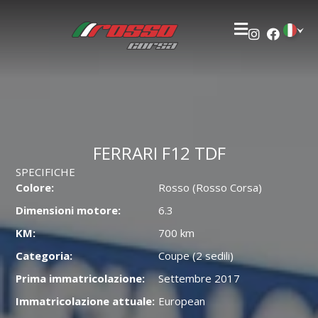
FERRARI F12 TDF
SPECIFICHE
Colore:
Rosso (Rosso Corsa)
Dimensioni motore:
6.3
KM:
700 km
Categoria:
Coupe (2 sedili)
Prima immatricolazione:
Settembre 2017
Immatricolazione attuale:
European