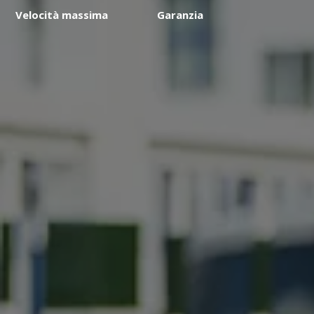
Velocità massima
Garanzia