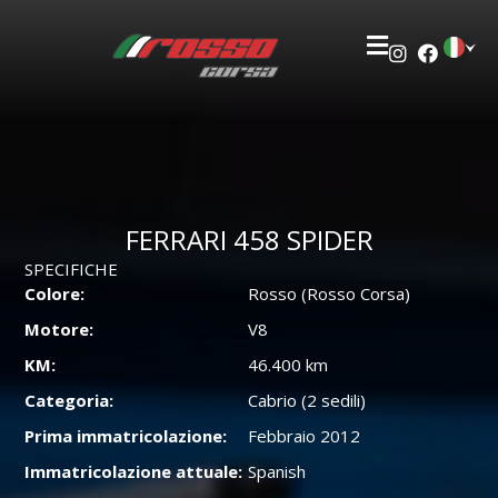
FERRARI 458 SPIDER
SPECIFICHE
Colore:
Rosso (Rosso Corsa)
Motore:
V8
KM:
46.400 km
Categoria:
Cabrio (2 sedili)
Prima immatricolazione:
Febbraio 2012
Immatricolazione attuale:
Spanish