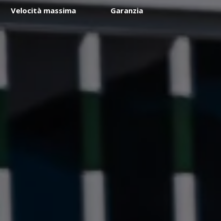
Velocità massima
Garanzia