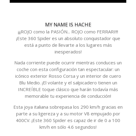
MY NAME IS HACHE
¡¡¡ROJO como la PASIÓN... ROJO como FERRARI!!!
¡Este 360 Spider es un absoluto conquistador que
está a punto de llevarte a los lugares más
inesperados!
Nada corriente puede ocurrir mientras conduces un
coche con esta configuración tan espectacular: un
icónico exterior Rosso Corsa y un interior de cuero
Blu Medio. ¡El volante y el salpicadero tienen un
INCREÍBLE toque clásico que harán todavía más
memorable tu experiencia de conducción!
Esta joya italiana sobrepasa los 290 km/h gracias en
parte a su ligereza y a su motor V8 empujado por
400CV. ¡Este 360 Spider es capaz de ir de 0 a 100
km/h en sólo 4.6 segundos!