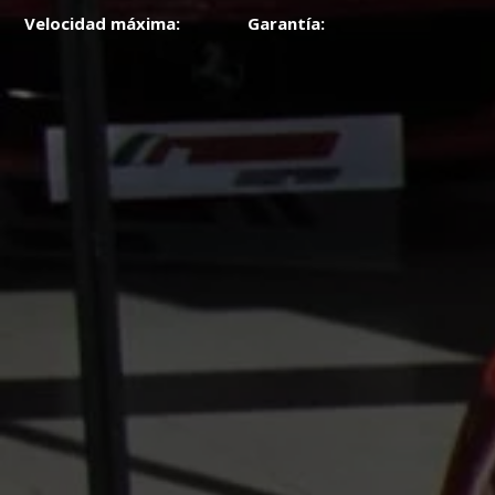
Velocidad máxima:
Garantía: