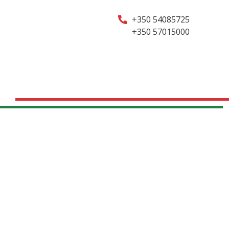
+350 54085725
+350 57015000