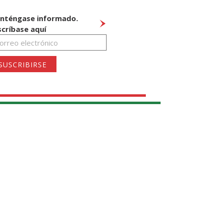
nténgase informado.
scríbase aquí
SUSCRIBIRSE