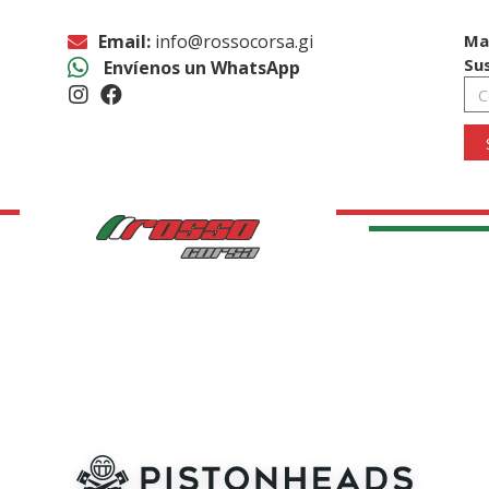
Email:
info@rossocorsa.gi
Ma
Su
Envíenos un WhatsApp