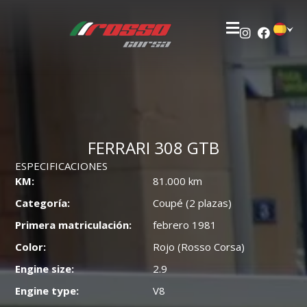
FERRARI 308 GTB
ESPECIFICACIONES
KM:
81.000 km
Categoría:
Coupé (2 plazas)
Primera matriculación:
febrero 1981
Color:
Rojo (Rosso Corsa)
Engine size:
2.9
Engine type:
V8