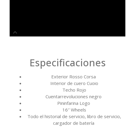
Especificaciones
Exterior Rosso Corsa
Interior de cuero Cuoio
Techo Rojo
Cuentarrevoluciones negro
Pininfarina Logo
16″ Wheels
Todo el historial de servicio, libro de servicio,
cargador de batería